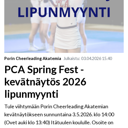
Porin Cheerleading Akatemia
Julkaistu
:
03.04.2026
15.40
PCA Spring Fest -
kevätnäytös 2026
lipunmyynti
Tule viihtymään Porin Cheerleading Akatemian
kevätnäytökseen sunnuntaina 3.5.2026. klo 14:00
(Ovet auki klo 13:40) Itätuulen koululle. Osoite on