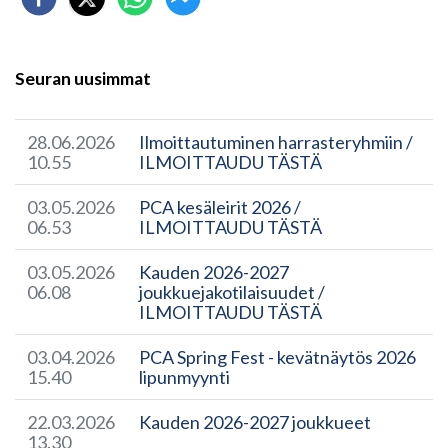
Seuran uusimmat
28.06.2026
Ilmoittautuminen harrasteryhmiin /
10.55
ILMOITTAUDU TÄSTÄ
03.05.2026
PCA kesäleirit 2026 /
06.53
ILMOITTAUDU TÄSTÄ
03.05.2026
Kauden 2026-2027
06.08
joukkuejakotilaisuudet /
ILMOITTAUDU TÄSTÄ
03.04.2026
PCA Spring Fest - kevätnäytös 2026
15.40
lipunmyynti
22.03.2026
Kauden 2026-2027 joukkueet
13.30