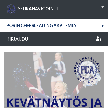
▾
SEURANAVIGOINTI
PORIN CHEERLEADING AKATEMIA
▾
KIRJAUDU