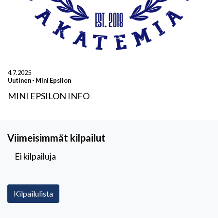
4.7.2025
Uutinen
-
Mini Epsilon
MINI EPSILON INFO
Viimeisimmät kilpailut
Ei kilpailuja
Kilpailulista