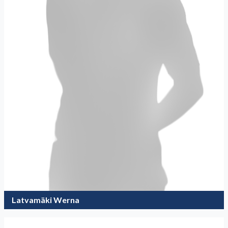
Latvamäki Werna