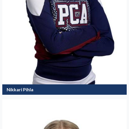
Nikkari Pihla