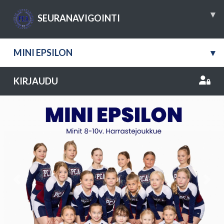
▾
SEURANAVIGOINTI
MINI EPSILON
▾
KIRJAUDU
Previous
Nex