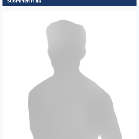
Suominen Hilla