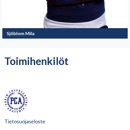
Sjöblom Mila
Toimihenkilöt
Tietosuojaseloste