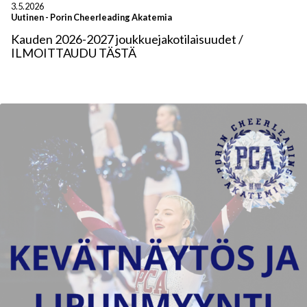
3.5.2026
Uutinen
-
Porin Cheerleading Akatemia
Kauden 2026-2027 joukkuejakotilaisuudet /
ILMOITTAUDU TÄSTÄ