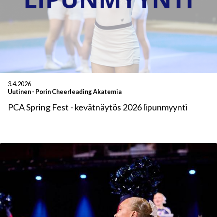
3.4.2026
Uutinen
-
Porin Cheerleading Akatemia
PCA Spring Fest - kevätnäytös 2026 lipunmyynti