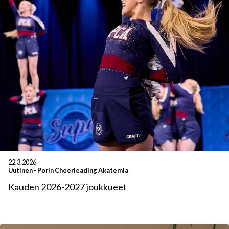
22.3.2026
Uutinen
-
Porin Cheerleading Akatemia
Kauden 2026-2027 joukkueet