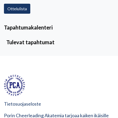
Ottelulista
Tapahtumakalenteri
Tulevat tapahtumat
Tietosuojaseloste
Porin Cheerleading Akatemia tarjoaa kaiken ikäisille