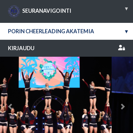
▾
SEURANAVIGOINTI
PORIN CHEERLEADING AKATEMIA
▾
KIRJAUDU
Previous
Nex