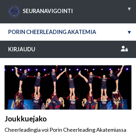
▾
SEURANAVIGOINTI
PORIN CHEERLEADING AKATEMIA
▾
KIRJAUDU
Joukkuejako
Cheerleadingia voi Porin Cheerleading Akatemiassa