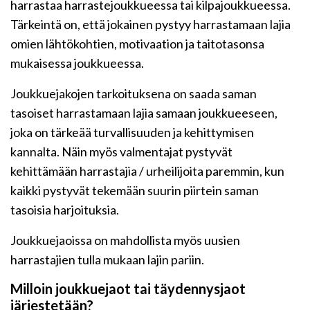
harrastaa harrastejoukkueessa tai kilpajoukkueessa.
Tärkeintä on, että jokainen pystyy harrastamaan lajia
omien lähtökohtien, motivaation ja taitotasonsa
mukaisessa joukkueessa.
Joukkuejakojen tarkoituksena on saada saman
tasoiset harrastamaan lajia samaan joukkueeseen,
joka on tärkeää turvallisuuden ja kehittymisen
kannalta. Näin myös valmentajat pystyvät
kehittämään harrastajia / urheilijoita paremmin, kun
kaikki pystyvät tekemään suurin piirtein saman
tasoisia harjoituksia.
Joukkuejaoissa on mahdollista myös uusien
harrastajien tulla mukaan lajin pariin.
Milloin joukkuejaot tai täydennysjaot
järjestetään?