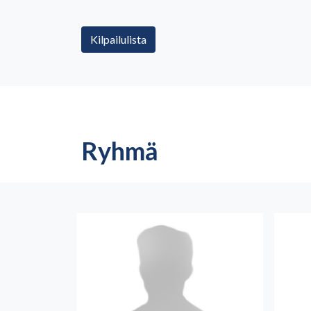
Kilpailulista
Ryhmä