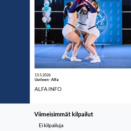
13.5.2026
Uutinen
-
Alfa
ALFA INFO
Viimeisimmät kilpailut
Ei kilpailuja