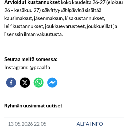
Arvioidut kustannukset
koko kaudelta 26-27 (elokuu
26 – kesäkuu 27)
päivittyy lähipäivinä
sisältää
kausimaksut, jäsenmaksun, kisakustannukset,
leirikustannukset, joukkuevarusteet, joukkueillat ja
lisenssin ilman vakuutusta.
Seuraa meitä somessa:
Instagram: @pcaalfa
Ryhmän uusimmat uutiset
13.05.2026 22.05
ALFA INFO