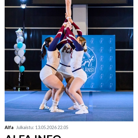
Alfa
Julkaistu
:
13.05.2026
22.05