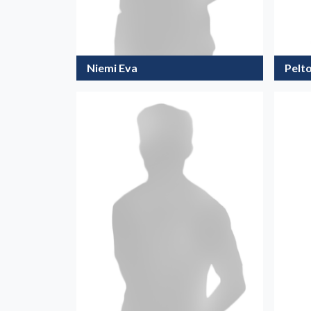
Niemi Eva
Pelto