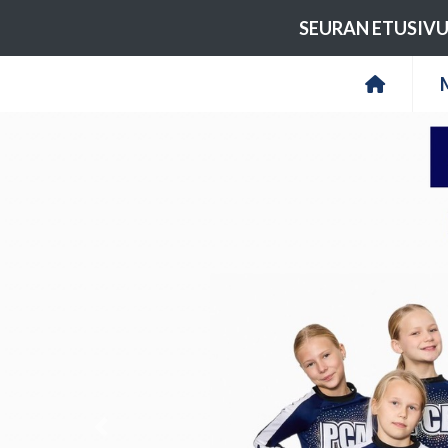
SEURAN ETUSIV
Previous