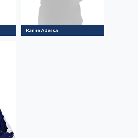
Ranne Adessa