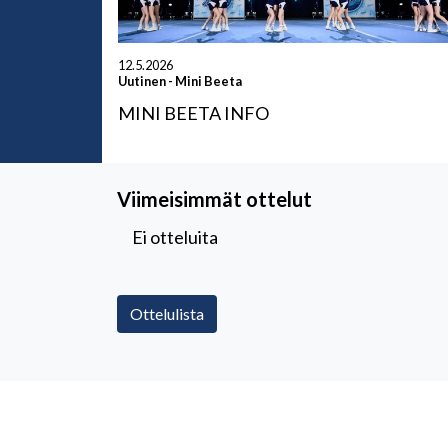
12.5.2026
Uutinen
-
Mini Beeta
MINI BEETA INFO
Viimeisimmät ottelut
Ei otteluita
Ottelulista