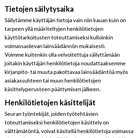
Tietojen säilytysaika
Säilytämme käyttäjän tietoja vain niin kauan kuin on
tarpeen yllä määriteltyjen henkilötietojen
käyttötarkoitusten toteuttamiseksi kulloinkin
voimassaolevan lainsäädännön mukaisesti.
Voimme kuitenkin olla velvoitettuja säilyttämään
joitakin käyttäjän henkilötietoja noudattaaksemme
kirjanpito- tai muuta pakottavaa lainsäädäntöä myös
asiakassuhteen tai muun henkilötietojen
käsittelyperusteen päättymisen jälkeen.
Henkilötietojen käsittelijät
Seuran työntekijät, joiden työtehtävien
toteuttamiseksi henkilötietojen käsittely on
välttämätöntä, voivat käsitellä henkilötietoja voimassa