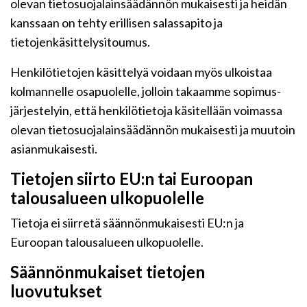
olevan tietosuojalainsäädännön mukaisesti ja heidän
kanssaan on tehty erillisen salassapito ja
tietojenkäsittelysitoumus.
Henkilötietojen käsittelyä voidaan myös ulkoistaa
kolmannelle osapuolelle, jolloin takaamme sopimus-
järjestelyin, että henkilötietoja käsitellään voimassa
olevan tietosuojalainsäädännön mukaisesti ja muutoin
asianmukaisesti.
Tietojen siirto EU:n tai Euroopan
talousalueen ulkopuolelle
Tietoja ei siirretä säännönmukaisesti EU:n ja
Euroopan talousalueen ulkopuolelle.
Säännönmukaiset tietojen
luovutukset