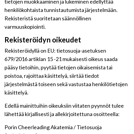
tietojen muokkaaminen ja lukeminen edellyttää
henkilökohtaista tunnistautumista järjestelmään.
Rekisteristä suoritetaan säännöllinen
varmuuskopiointi.
Rekisteröidyn oikeudet
Rekisteröidyllä on EU: tietosuoja-asetuksen
679/2016 artiklan 15 -21 mukaisesti oikeus saada
pääsy tietoihin, pyytää tietojen oikaisemista tai
poistoa, rajoittaa käsittelyä, siirtää tiedot
järjestelmästä toiseen sekä vastustaa henkilötietojen
käsittelyä.
Edellä mainittuihin oikeuksiin viitaten pyynnöt tulee
lähettää kirjallisesti ja allekirjoitettuna osoitteella:
Porin Cheerleading Akatemia / Tietosuoja