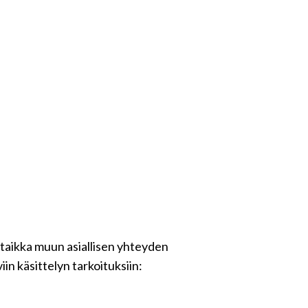
 taikka muun asiallisen yhteyden
in käsittelyn tarkoituksiin: