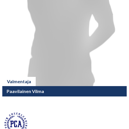
Valmentaja
Paavilainen Vilma