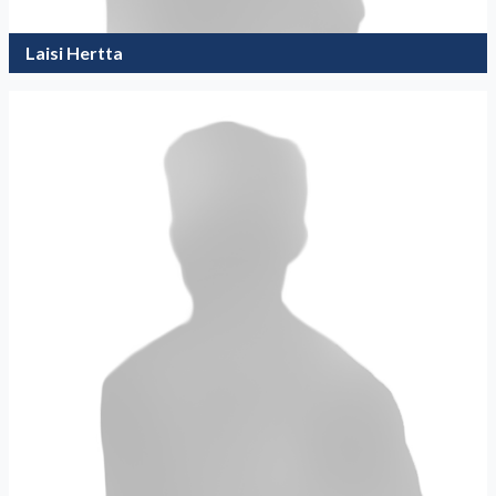
Laisi Hertta