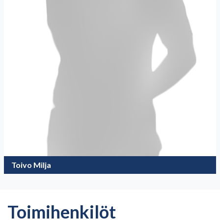
Toivo Milja
Toimihenkilöt