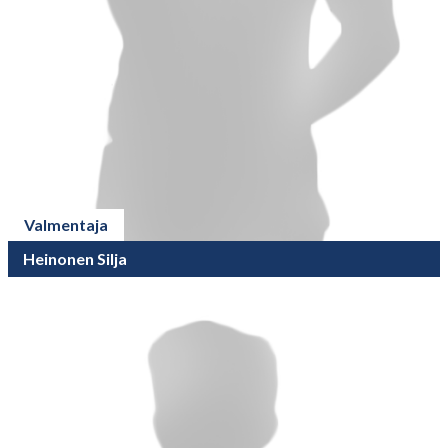
Valmentaja
Heinonen Silja