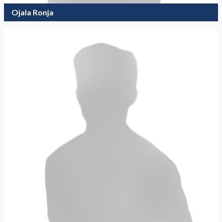
Ojala Ronja