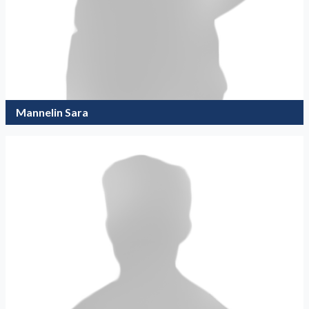
Mannelin Sara