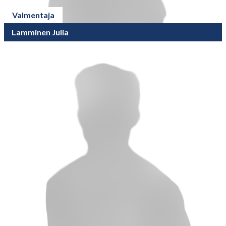
Valmentaja
Lamminen Julia