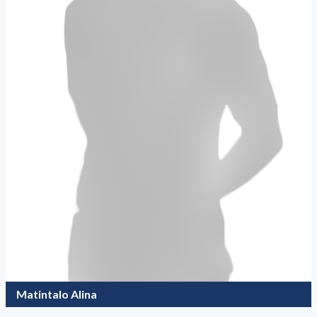
Matintalo Alina