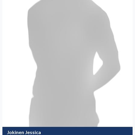
Jokinen Jessica