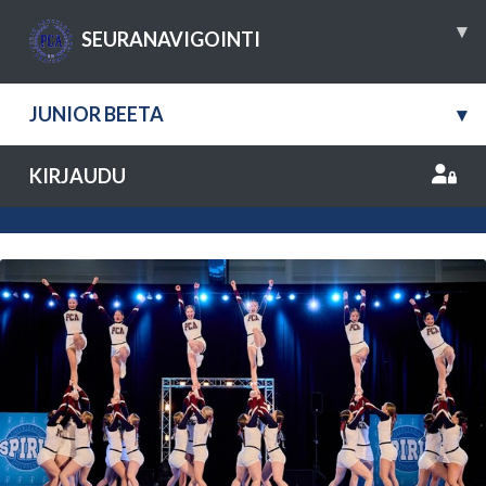
▾
SEURANAVIGOINTI
JUNIOR BEETA
▾
KIRJAUDU