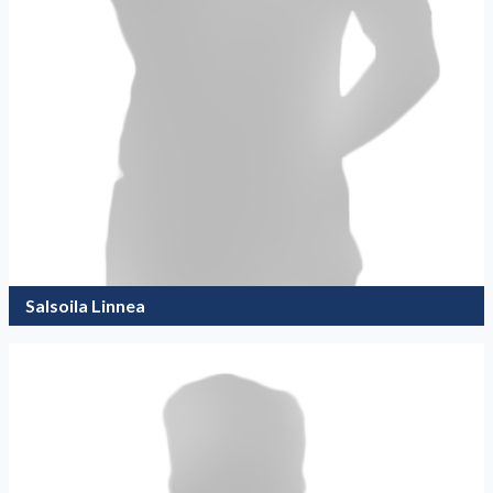
Salsoila Linnea