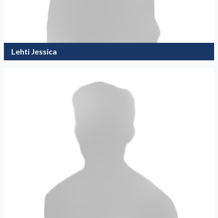
Lehti Jessica