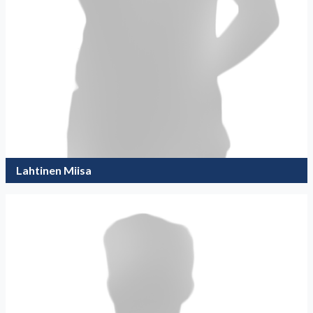
Lahtinen Miisa