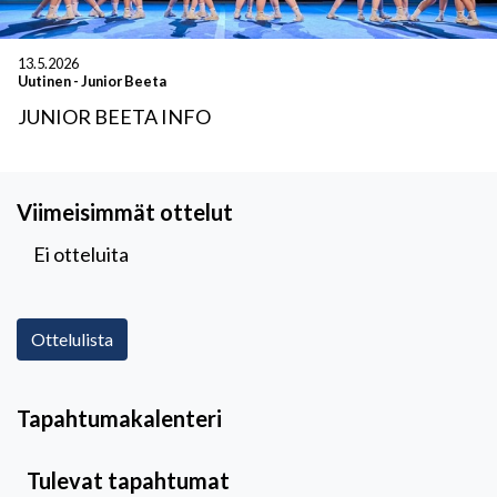
13.5.2026
Uutinen
-
Junior Beeta
JUNIOR BEETA INFO
Viimeisimmät ottelut
Ei otteluita
Ottelulista
Tapahtumakalenteri
Tulevat tapahtumat