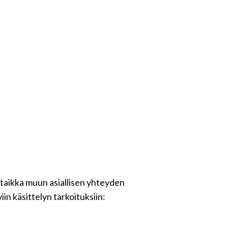
 taikka muun asiallisen yhteyden
in käsittelyn tarkoituksiin: