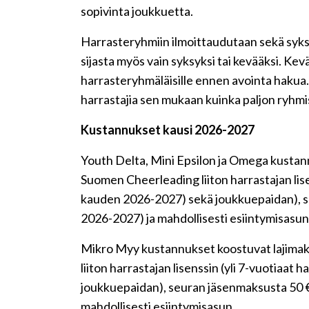
sopivinta joukkuetta.
Harrasteryhmiin ilmoittaudutaan sekä syksyl
sijasta myös vain syksyksi tai kevääksi. K
harrasteryhmäläisille ennen avointa hakua
harrastajia sen mukaan kuinka paljon ryhmis
Kustannukset kausi 2026-2027
Youth Delta, Mini Epsilon ja Omega kustannu
Suomen Cheerleading liiton harrastajan lise
kauden 2026-2027) sekä joukkuepaidan), s
2026-2027) ja mahdollisesti esiintymisasun
Mikro Myy kustannukset koostuvat lajimak
liiton harrastajan lisenssin (yli 7-vuotiaa
joukkuepaidan), seuran jäsenmaksusta 50 
mahdollisesti esiintymisasun.