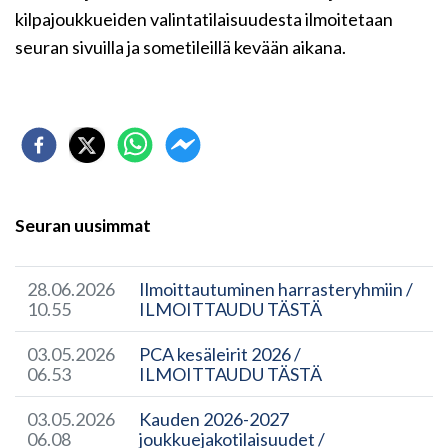
kilpajoukkueiden valintatilaisuudesta ilmoitetaan
seuran sivuilla ja sometileillä kevään aikana.
Seuran uusimmat
28.06.2026
Ilmoittautuminen harrasteryhmiin /
10.55
ILMOITTAUDU TÄSTÄ
03.05.2026
PCA kesäleirit 2026 /
06.53
ILMOITTAUDU TÄSTÄ
03.05.2026
Kauden 2026-2027
06.08
joukkuejakotilaisuudet /