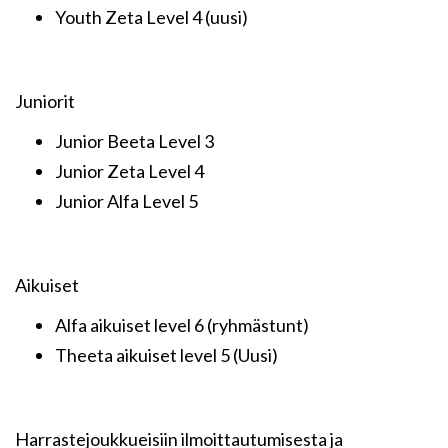
Youth Zeta Level 4 (uusi)
Juniorit
Junior Beeta Level 3
Junior Zeta Level 4
Junior Alfa Level 5
Aikuiset
Alfa aikuiset level 6 (ryhmästunt)
Theeta aikuiset level 5 (Uusi)
Harrastejoukkueisiin ilmoittautumisesta ja