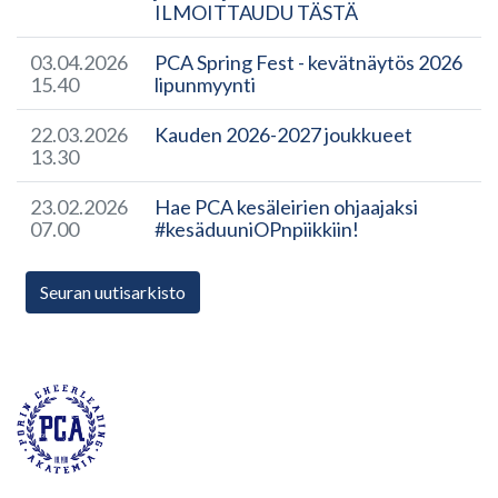
ILMOITTAUDU TÄSTÄ
03.04.2026
PCA Spring Fest - kevätnäytös 2026
15.40
lipunmyynti
22.03.2026
Kauden 2026-2027 joukkueet
13.30
23.02.2026
Hae PCA kesäleirien ohjaajaksi
07.00
#kesäduuniOPnpiikkiin!
Seuran uutisarkisto