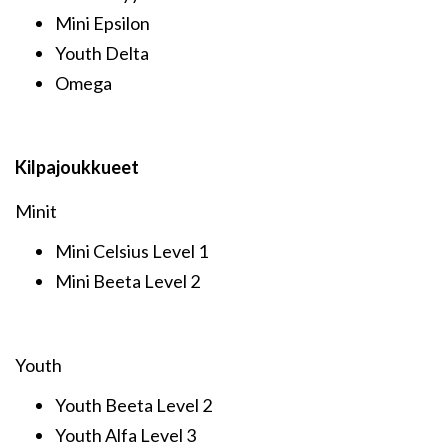
Mini Epsilon
Youth Delta
Omega
Kilpajoukkueet
Minit
Mini Celsius Level 1
Mini Beeta Level 2
Youth
Youth Beeta Level 2
Youth Alfa Level 3