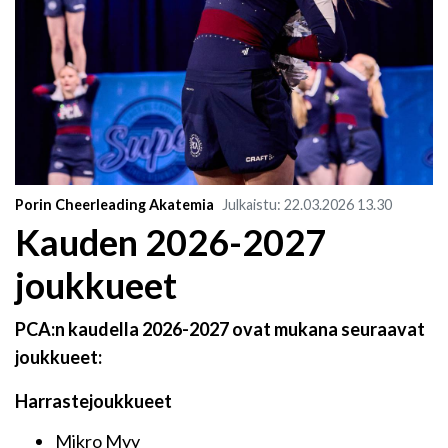
Porin Cheerleading Akatemia
Julkaistu
:
22.03.2026
13.30
Kauden 2026-2027
joukkueet
PCA:n kaudella 2026-2027 ovat mukana seuraavat
joukkueet:
Harrastejoukkueet
Mikro Myy