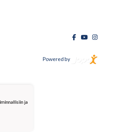
Powered by
innallisiin ja