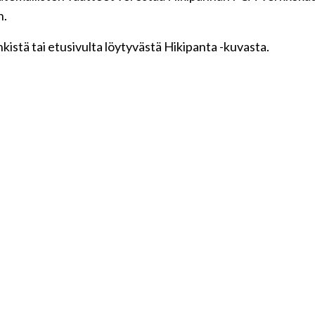
n.
kistä tai etusivulta löytyvästä Hikipanta -kuvasta.