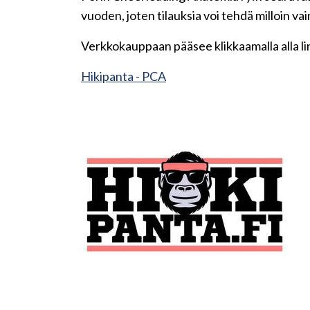
vuoden, joten tilauksia voi tehdä milloin vai
Verkkokauppaan pääsee klikkaamalla alla lin
Hikipanta - PCA