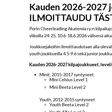
Kauden 2026-2027 jo
ILMOITTAUDU TÄS
Porin Cheerleading Akatemia ry:n kilpailu
viikoilla 24-25, 10.6-18.6.2026 välisenä aika
Joukkuejakoihin ilmoittaudutaan alla oleval
youth joukkueilla 4.5-9.6 sekä junior joukku
Kauden 2026-2027 kilpajoukkueet, levelit
Minit, 2015-2017 syntyneet
Mini Celsius Level 1
Mini Beeta Level 2
Youth, 2012-2015 syntyneet
Youth Beeta Level 2