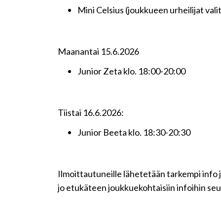
Mini Celsius (joukkueen urheilijat val
Maanantai 15.6.2026
Junior Zeta klo. 18:00-20:00
Tiistai 16.6.2026:
Junior Beeta klo. 18:30-20:30
Ilmoittautuneille lähetetään tarkempi inf
jo etukäteen joukkuekohtaisiin infoihin se