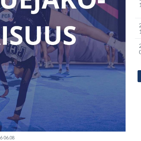
26
06.08