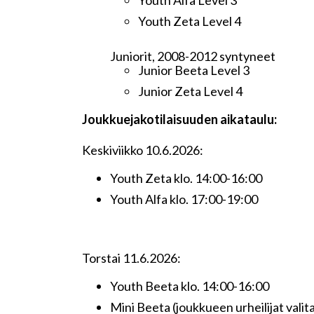
Youth Alfa Level 3
Youth Zeta Level 4
Juniorit, 2008-2012 syntyneet
Junior Beeta Level 3
Junior Zeta Level 4
Joukkuejakotilaisuuden aikataulu:
Keskiviikko 10.6.2026:
Youth Zeta klo. 14:00-16:00
Youth Alfa klo. 17:00-19:00
Torstai 11.6.2026:
Youth Beeta klo. 14:00-16:00
Mini Beeta (joukkueen urheilijat valit