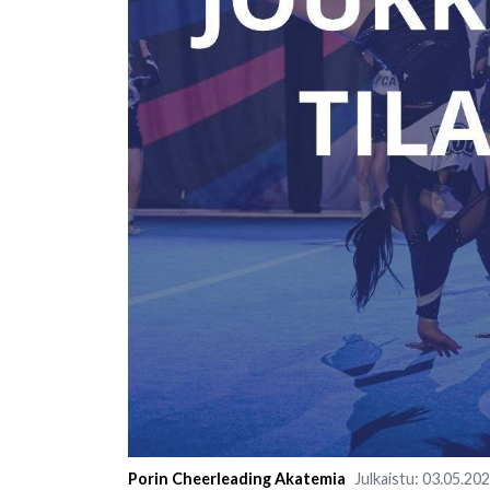
Porin Cheerleading Akatemia
Julkaistu
:
03.05.20