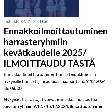
Julkaistu
:
04.12.2024
11.50
Ennakkoilmoittautuminen
harrasteryhmiin
kevätkaudelle 2025/
ILMOITTAUDU TÄSTÄ
EnnakkoiIlmoittautuminen harrastejoukkueisiin
nykyisille harrastajille aukeaa maanantaina 9.12.2024
klo 08:00
Nykyiset harrastajat voivat ennakkoilmoittautua
kevään ryhmiin 9.12. - 15.12.2024. Ilmoittautuminen