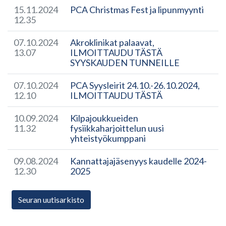
15.11.2024
PCA Christmas Fest ja lipunmyynti
12.35
07.10.2024
Akroklinikat palaavat,
13.07
ILMOITTAUDU TÄSTÄ
SYYSKAUDEN TUNNEILLE
07.10.2024
PCA Syysleirit 24.10.-26.10.2024,
12.10
ILMOITTAUDU TÄSTÄ
10.09.2024
Kilpajoukkueiden
11.32
fysiikkaharjoittelun uusi
yhteistyökumppani
09.08.2024
Kannattajajäsenyys kaudelle 2024-
12.30
2025
Seuran uutisarkisto