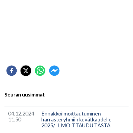
Seuran uusimmat
04.12.2024
Ennakkoilmoittautuminen
11.50
harrasteryhmiin kevätkaudelle
2025/ ILMOITTAUDU TÄSTÄ