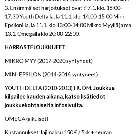
3. Ensimmäiset harjoitukset ovat ti 7.1. klo. 16:00-
17:30 Youth Deltalla, la 11.1. klo. 14:00-15:00 Mini
Epsilonilla, la 11.1. klo 13:00-14:00 Mikro Myyllä ja ma
13.1. Omegalla klo 20:00-22:00.
HARRASTEJOUKKUEET:
MIKRO MYY (2017-2020 syntyneet)
MINI EPSILON (2014-2016 syntyneet)
YOUTH DELTA (2010-2013) HUOM.
Joukkue
kilpailee kauden aikana, katso lisätiedot
joukkuekohtaiselta infosivulta.
OMEGA (aikuiset)
Kustannukset: lajimaksu 150 € / 5kk + seuran