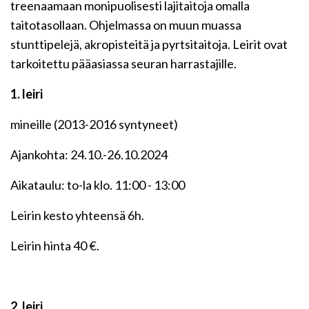
treenaamaan monipuolisesti lajitaitoja omalla
taitotasollaan. Ohjelmassa on muun muassa
stunttipelejä, akropisteitä ja pyrtsitaitoja. Leirit ovat
tarkoitettu pääasiassa seuran harrastajille.
1. leiri
mineille (2013-2016 syntyneet)
Ajankohta: 24.10.-26.10.2024
Aikataulu: to-la klo. 11:00 - 13:00
Leirin kesto yhteensä 6h.
Leirin hinta 40 €.
2. leiri