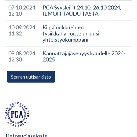
07.10.2024
PCA Syysleirit 24.10.-26.10.2024,
12.10
ILMOITTAUDU TÄSTÄ
10.09.2024
Kilpajoukkueiden
11.32
fysiikkaharjoittelun uusi
yhteistyökumppani
09.08.2024
Kannattajajäsenyys kaudelle 2024-
12.30
2025
Seuran uutisarkisto
Tietosuojaseloste