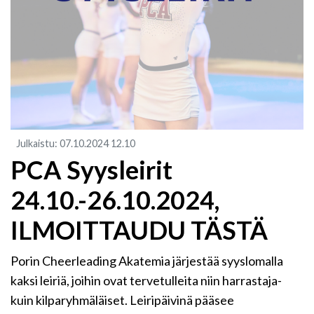
Julkaistu
:
07.10.2024
12.10
PCA Syysleirit
24.10.-26.10.2024,
ILMOITTAUDU TÄSTÄ
Porin Cheerleading Akatemia järjestää syyslomalla
kaksi leiriä, joihin ovat tervetulleita niin harrastaja-
kuin kilparyhmäläiset. Leiripäivinä pääsee