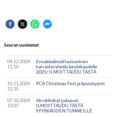
Seuran uusimmat
04.12.2024
Ennakkoilmoittautuminen
11.50
harrasteryhmiin kevätkaudelle
2025/ ILMOITTAUDU TÄSTÄ
15.11.2024
PCA Christmas Fest ja lipunmyynti
12.35
07.10.2024
Akroklinikat palaavat,
13.07
ILMOITTAUDU TÄSTÄ
SYYSKAUDEN TUNNEILLE