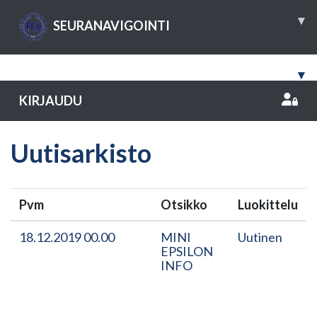
▾
SEURANAVIGOINTI
▾
KIRJAUDU
Uutisarkisto
Pvm
Otsikko
Luokittelu
18.12.2019 00.00
MINI
Uutinen
EPSILON
INFO