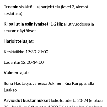
Treenin sisältö:
Lajiharjoittelu (level 2, alempi
keskitaso)
Kilpailut ja esiintymiset:
1-2 kilpailut vuodessa ja
seuran näytökset
Harjoitteluajat:
Keskiviikko 19:30-21:00
Lauantai 12:00-14:00
Valmentajat:
Ilona Hautaoja, Janessa Jokinen, Kiia Kurppa, Ella
Laakso
Arvioidut kustannukset
koko kaudelta 23-24 (elokuu