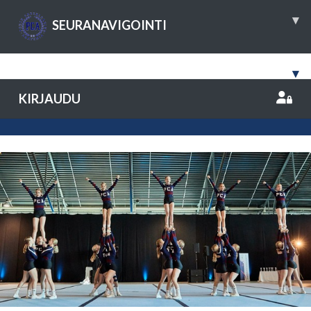
▾
SEURANAVIGOINTI
▾
KIRJAUDU