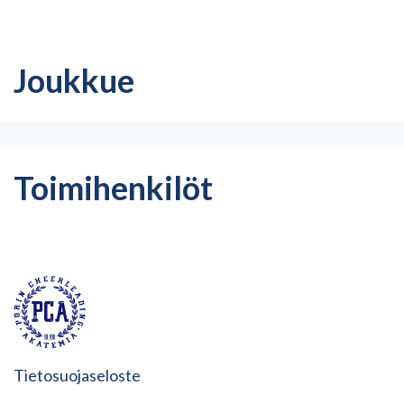
Joukkue
Toimihenkilöt
Tietosuojaseloste