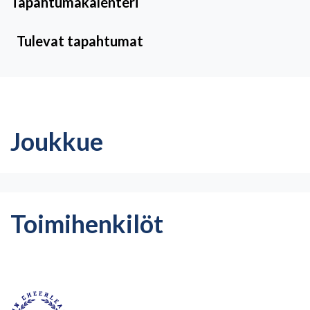
Tapahtumakalenteri
Tulevat tapahtumat
Joukkue
Toimihenkilöt