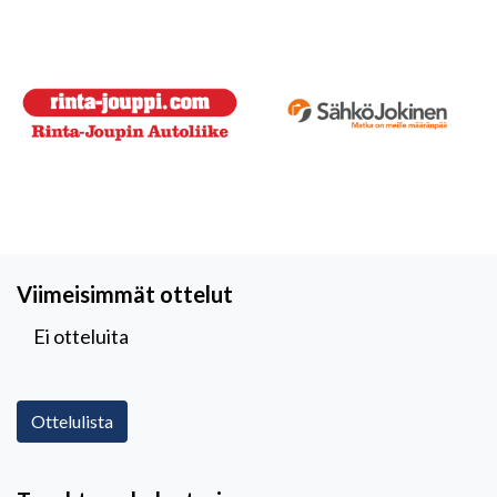
Viimeisimmät ottelut
Ei otteluita
Ottelulista