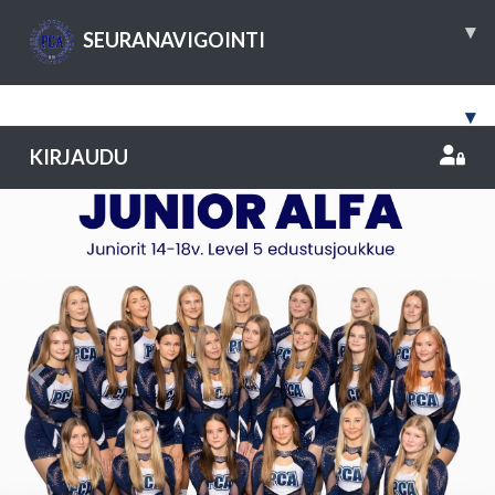
▾
SEURANAVIGOINTI
▾
KIRJAUDU
Previous
Nex