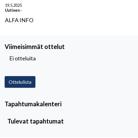
19.5.2025
Uutinen
-
ALFA INFO
Viimeisimmät ottelut
Ei otteluita
Ottelulista
Tapahtumakalenteri
Tulevat tapahtumat