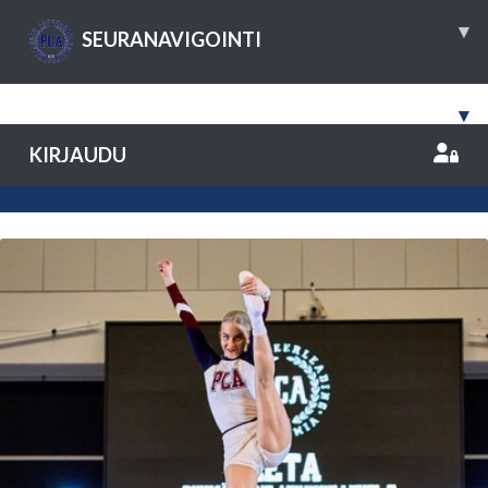
▾
SEURANAVIGOINTI
▾
KIRJAUDU