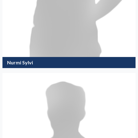
Nurmi Sylvi