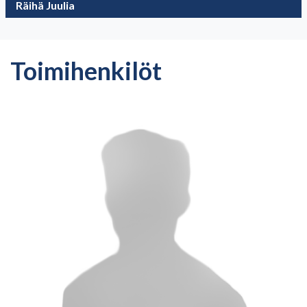
Räihä Juulia
Toimihenkilöt