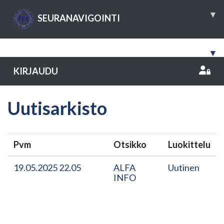
▾
SEURANAVIGOINTI
▾
KIRJAUDU
Uutisarkisto
Pvm
Otsikko
Luokittelu
19.05.2025 22.05
ALFA
Uutinen
INFO