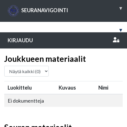
▾
SEURANAVIGOINTI
▾
KIRJAUDU
Joukkueen materiaalit
Luokittelu
Kuvaus
Nimi
Ei dokumentteja