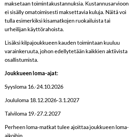
maksetaan toimintakustannuksia. Kustannusarvioon
ei sisälly omatoimisesti maksettavia kuluja. Näitä voi
tulla esimerkiksi kisamatkojen ruokailuista tai
urheilijan käyttörahoista.
Lisäksi kilpajoukkueen kauden toimintaan kuuluu
varainkeruuta, johon edellytetään kaikkien aktiivista
osallistumista.
Joukkueen loma-ajat:
Syysloma 16.-24.10.2026
Joululoma 18.12.2026-3.1.2027
Talviloma 19.-27.2.2027
Perheen loma-matkat tulee ajoittaa joukkueen loma-
aikoihin.