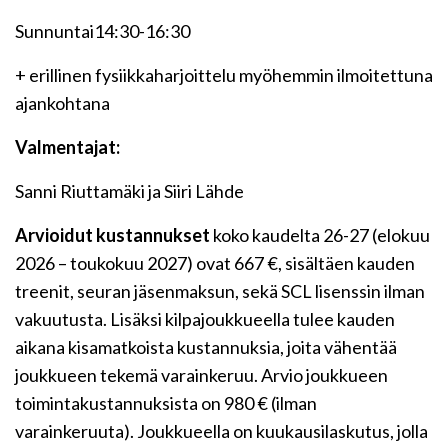
Sunnuntai14:30-16:30
+ erillinen fysiikkaharjoittelu myöhemmin ilmoitettuna
ajankohtana
Valmentajat:
Sanni Riuttamäki ja Siiri Lähde
Arvioidut kustannukset
koko kaudelta 26-27 (elokuu
2026 – toukokuu 2027) ovat 667 €, sisältäen kauden
treenit, seuran jäsenmaksun, sekä SCL lisenssin ilman
vakuutusta. Lisäksi kilpajoukkueella tulee kauden
aikana kisamatkoista kustannuksia, joita vähentää
joukkueen tekemä varainkeruu. Arvio joukkueen
toimintakustannuksista on 980 € (ilman
varainkeruuta). Joukkueella on kuukausilaskutus, jolla