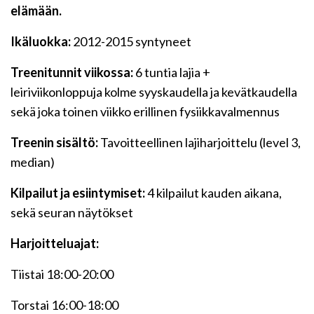
elämään.
Ikäluokka:
2012-2015 syntyneet
Treenitunnit viikossa:
6 tuntia lajia +
leiriviikonloppuja kolme syyskaudella ja kevätkaudella
sekä joka toinen viikko erillinen fysiikkavalmennus
Treenin sisältö:
Tavoitteellinen lajiharjoittelu (level 3,
median)
Kilpailut ja esiintymiset:
4 kilpailut kauden aikana,
sekä seuran näytökset
Harjoitteluajat:
Tiistai 18:00-20:00
Torstai 16:00-18:00