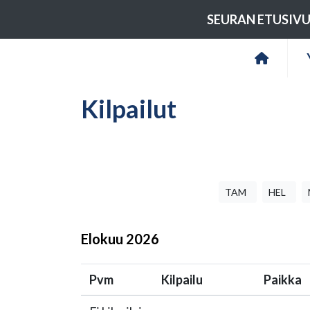
SEURAN ETUSIV
Kilpailut
TAM
HEL
Elokuu
2026
Pvm
Kilpailu
Paikka