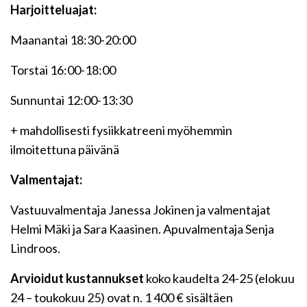
Harjoitteluajat:
Maanantai 18:30-20:00
Torstai 16:00-18:00
Sunnuntai 12:00-13:30
+ mahdollisesti fysiikkatreeni myöhemmin
ilmoitettuna päivänä
Valmentajat:
Vastuuvalmentaja Janessa Jokinen ja valmentajat
Helmi Mäki ja Sara Kaasinen. Apuvalmentaja Senja
Lindroos.
Arvioidut kustannukset
koko kaudelta 24-25 (elokuu
24 – toukokuu 25) ovat n. 1 400 € sisältäen