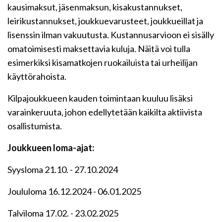
kausimaksut, jäsenmaksun, kisakustannukset,
leirikustannukset, joukkuevarusteet, joukkueillat ja
lisenssin ilman vakuutusta. Kustannusarvioon ei sisälly
omatoimisesti maksettavia kuluja. Näitä voi tulla
esimerkiksi kisamatkojen ruokailuista tai urheilijan
käyttörahoista.
Kilpajoukkueen kauden toimintaan kuuluu lisäksi
varainkeruuta, johon edellytetään kaikilta aktiivista
osallistumista.
Joukkueen loma-ajat:
Syysloma 21.10. - 27.10.2024
Joululoma 16.12.2024 - 06.01.2025
Talviloma 17.02. - 23.02.2025