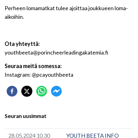
Perheen lomamatkat tulee ajoittaa joukkueen loma-
aikoihin.
Ota yhteyttä:
youthbeeta@porincheerleadingakatemia.fi
Seuraa meitä somessa:
Instagram: @pcayouthbeeta
Seuran uusimmat
28.05.2024 10.30
YOUTH BEETA INFO