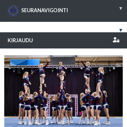
▾
SEURANAVIGOINTI
▾
KIRJAUDU