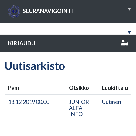
▾
SEURANAVIGOINTI
▾
KIRJAUDU
Uutisarkisto
Pvm
Otsikko
Luokittelu
18.12.2019 00.00
JUNIOR
Uutinen
ALFA
INFO