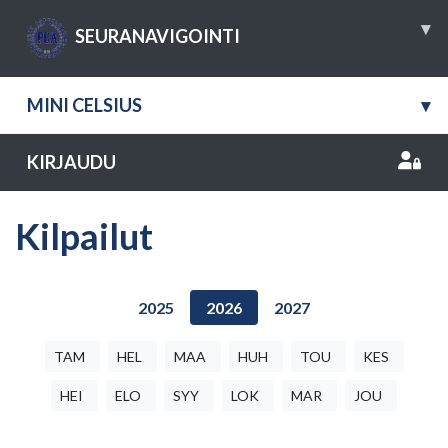
▾
SEURANAVIGOINTI
MINI CELSIUS
▾
KIRJAUDU
Kilpailut
2025
2026
2027
TAM
HEL
MAA
HUH
TOU
KES
HEI
ELO
SYY
LOK
MAR
JOU