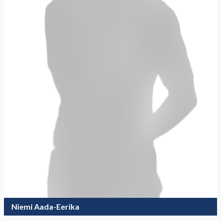
Niemi Aada-Eerika