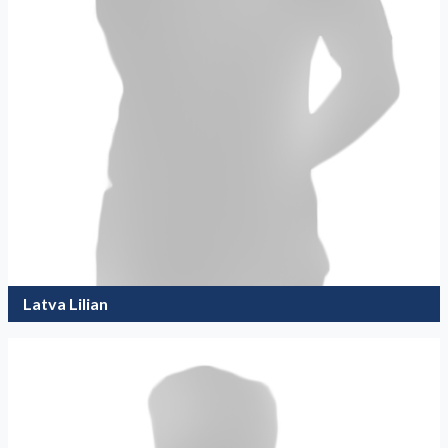
Latva Lilian