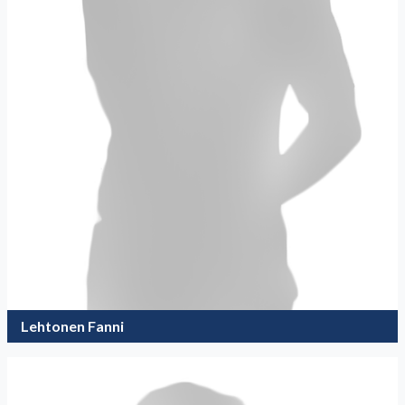
Lehtonen Fanni