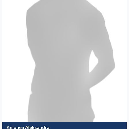
Kejonen Aleksandra