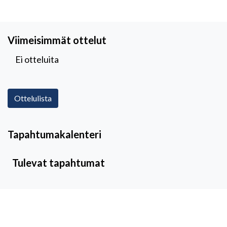
Viimeisimmät ottelut
Ei otteluita
Ottelulista
Tapahtumakalenteri
Tulevat tapahtumat