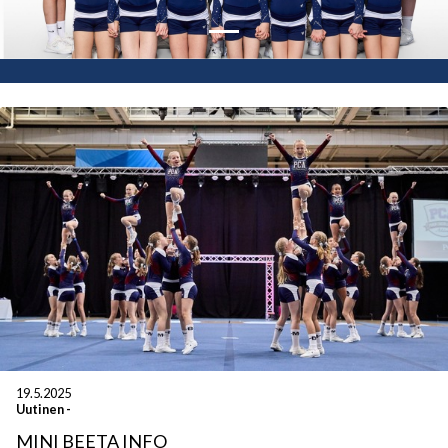
19.5.2025
Uutinen
-
MINI BEETA INFO