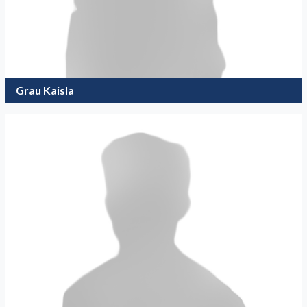
Grau Kaisla