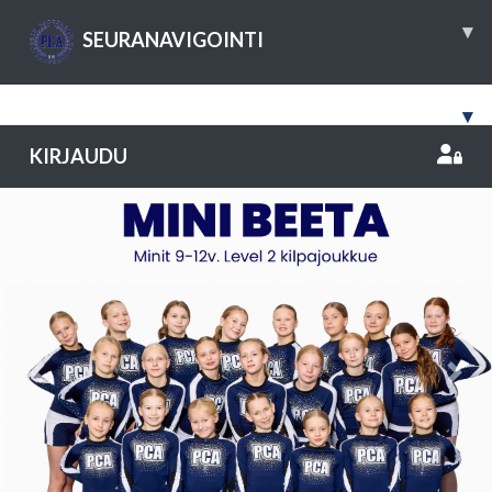
▾
SEURANAVIGOINTI
▾
KIRJAUDU
Previous
Nex