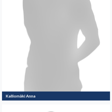
Kalliomäki Anna