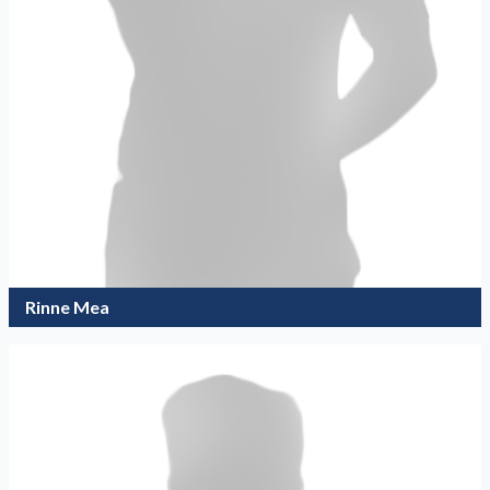
Rinne Mea