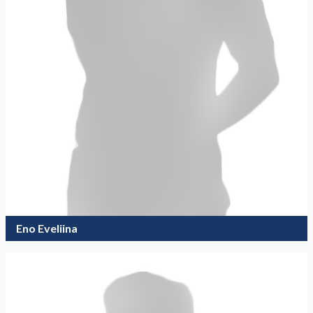
Eno Eveliina