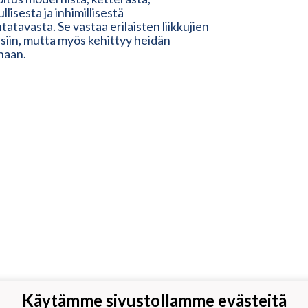
llisesta ja inhimillisestä
tatavasta. Se vastaa erilaisten liikkujien
isiin, mutta myös kehittyy heidän
naan.
Käytämme sivustollamme evästeitä