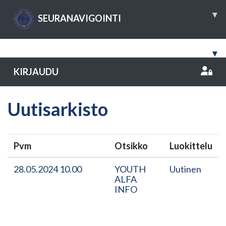
▾
SEURANAVIGOINTI
▾
KIRJAUDU
Uutisarkisto
Pvm
Otsikko
Luokittelu
28.05.2024 10.00
YOUTH
Uutinen
ALFA
INFO