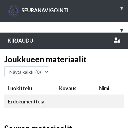
▾
SEURANAVIGOINTI
▾
KIRJAUDU
Joukkueen materiaalit
Luokittelu
Kuvaus
Nimi
Ei dokumentteja