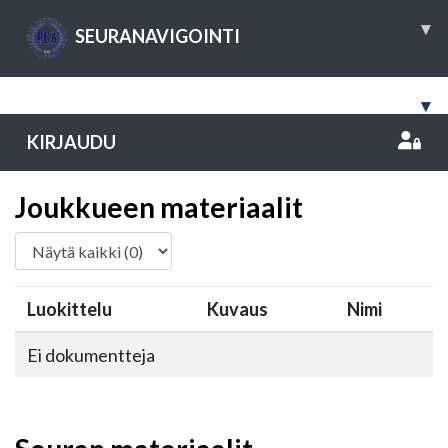
▾
SEURANAVIGOINTI
▾
KIRJAUDU
Joukkueen materiaalit
Luokittelu
Kuvaus
Nimi
Ei dokumentteja