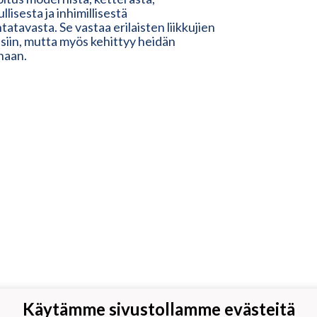
llisesta ja inhimillisestä
tatavasta. Se vastaa erilaisten liikkujien
isiin, mutta myös kehittyy heidän
naan.
Käytämme sivustollamme evästeitä